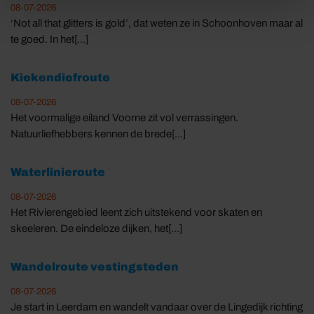
08-07-2026
‘Not all that glitters is gold’, dat weten ze in Schoonhoven maar al
te goed. In het[...]
Kiekendiefroute
08-07-2026
Het voormalige eiland Voorne zit vol verrassingen.
Natuurliefhebbers kennen de brede[...]
Waterlinieroute
08-07-2026
Het Rivierengebied leent zich uitstekend voor skaten en
skeeleren. De eindeloze dijken, het[...]
Wandelroute vestingsteden
08-07-2026
Je start in Leerdam en wandelt vandaar over de Lingedijk richting