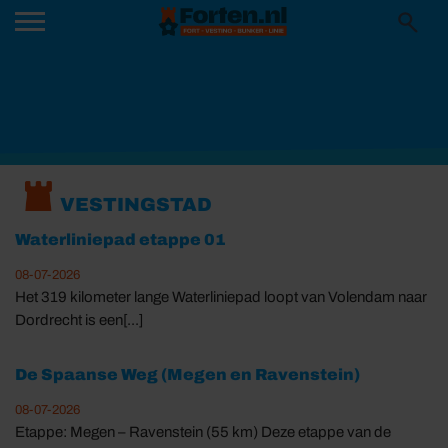
VESTINGSTAD
Waterliniepad etappe 01
08-07-2026
Het 319 kilometer lange Waterliniepad loopt van Volendam naar
Dordrecht is een[...]
De Spaanse Weg (Megen en Ravenstein)
08-07-2026
Etappe: Megen – Ravenstein (55 km) Deze etappe van de