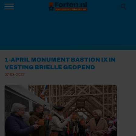
1-APRIL MONUMENT BASTION IX IN
VESTING BRIELLE GEOPEND
07-03-2023