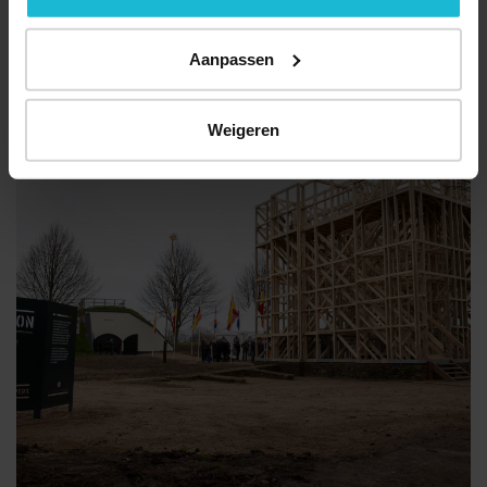
Historische Museum Den Briel wordt zo de Tachtigjarige Oorlog
voor een groot publiek ontsloten.
Aanpassen
Weigeren