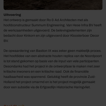
Uitvoering
Het ontwerp is gemaakt door Ro & Ad Architecten met als
hoofdconstructeur Summum Engineering. Van Hese Infra BV heeft
de werkzaamheden uitgevoerd. De belevingselementen zijn
bedacht door Kinkorn en zijn uitgevoerd door Kloosterboer Decor
BV.
De opwaardering van Bastion IX was zeker geen makkelijk proces.
Het hoofdidee van een abstracte houten replica van de Noordpoort
is tot stand gekomen op basis van de input van vele participanten.
Desondanks had het project in de ontwerpfase te maken met zeer
kritische inwoners en een kritische raad. Ook de financiële
haalbaarheid was spannend. Gelukkig heeft de provincie Zuid-
Holland het project omarmd en is het project mogelijk gemaakt
door een subsidie via de Erfgoedlijn Historische Haringvliet.