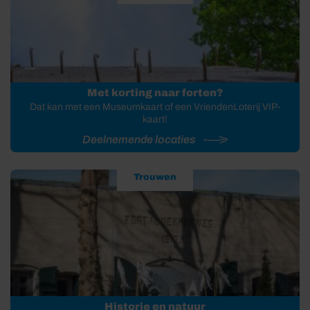
Met korting naar forten?
Dat kan met een Museumkaart of een VriendenLoterij VIP-
kaart!
Deelnemende locaties
Trouwen
Historie en natuur