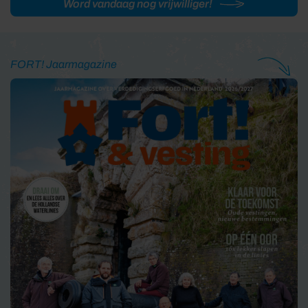
Word vandaag nog vrijwilliger!
FORT! Jaarmagazine