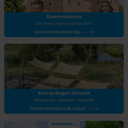
Zomervakantie
Zin in een origineel zomeruitje?
Onze verrassende tips
Fort de Gagel | Utrecht
Restaurant - Speeltuin - Expositie
Zomervakantie in de natuur
Voordeel op uitjes