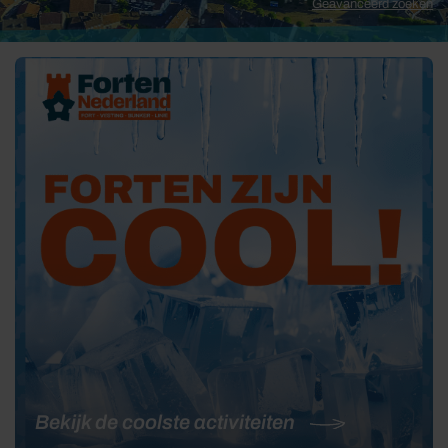
Geavanceerd zoeken
Prev
Next
Bekijk de coolste activiteiten