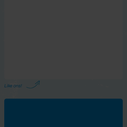
Like ons!