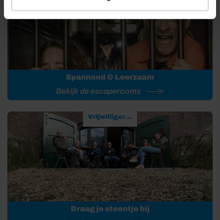
Spannend & Leerzaam
Bekijk de escaperooms
Vrijwilligerswerk
Draag je steentje bij