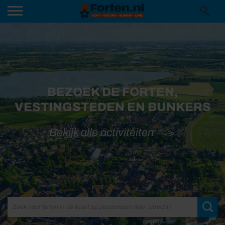
BEZOEK DE FORTEN,
VESTINGSTEDEN EN BUNKERS
Bekijk alle activiteiten