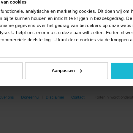
 van cookies
functionele, analytische en marketing cookies. Dit doen wij om
ken bij te kunnen houden en inzicht te krijgen in bezoekgedrag. D
nonieme gegevens over het gedrag van bezoekers op onze websi
lyse. U helpt ons enorm als u deze aan wilt zetten. Forten.nl we
commerciële doelstelling. U kunt deze cookies via de knoppen a
Aanpassen
Over ons
Doneer nu
Disclaimer
Contact
Forten.nl wordt onders