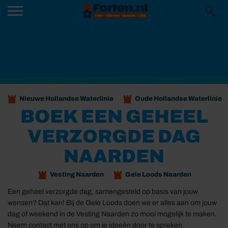
Nieuwe Hollandse Waterlinie
Oude Hollandse Waterlinie
BOEK EEN GEHEEL
VERZORGDE DAG
NAARDEN
Vesting Naarden
Gele Loods Naarden
Een geheel verzorgde dag, samengesteld op basis van jouw
wensen? Dat kan! Bij de Gele Loods doen we er alles aan om jouw
dag of weekend in de Vesting Naarden zo mooi mogelijk te maken.
Neem contact met ons op om je ideeën door te spreken.