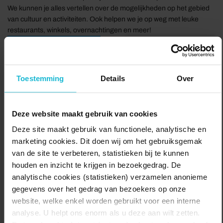
We kunnen je alles vertellen over de mogelijkheden op het gebied
van cultuur en activiteiten. Ook helpen we je op weg met leuke
restaurants, winkels, overnachtingen en meer!
Delen:
Bezoek de website
Toestemming
Details
Over
Deze website maakt gebruik van cookies
Deze site maakt gebruik van functionele, analytische en
marketing cookies. Dit doen wij om het gebruiksgemak
van de site te verbeteren, statistieken bij te kunnen
houden en inzicht te krijgen in bezoekgedrag. De
analytische cookies (statistieken) verzamelen anonieme
gegevens over het gedrag van bezoekers op onze
website, welke enkel worden gebruikt voor een interne
analyse. U helpt ons enorm als u deze aan wilt zetten.