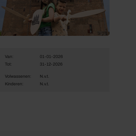
Van:
01-01-2026
Tot:
31-12-2026
Volwassenen:
N.v.t.
Kinderen:
N.v.t.