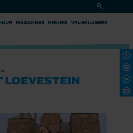
HUUR
MAGAZINES
NIEUWS
VRIJWILLIGERS
ie
T LOEVESTEIN