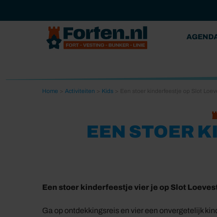
AGEND
Home
>
Activiteiten
>
Kids
>
Een stoer kinderfeestje op Slot Loev
EEN STOER K
Een stoer kinderfeestje vier je op Slot Loeves
Ga op ontdekkingsreis en vier een onvergetelijk kind