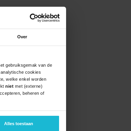
Over
 het gebruiksgemak van de
e analytische cookies
te, welke enkel worden
rkt
niet
met (externe)
ccepteren, beheren of
Alles toestaan