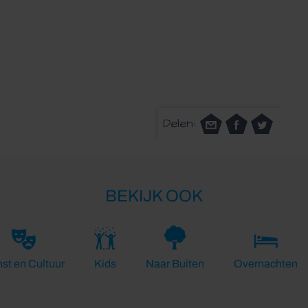
Delen:
BEKIJK OOK
st en Cultuur
Kids
Naar Buiten
Overnachten