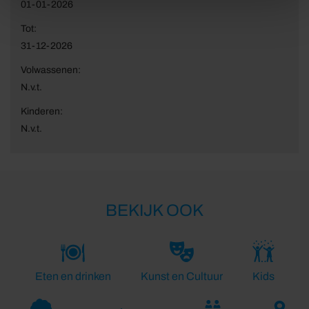
01-01-2026
Tot:
31-12-2026
Volwassenen:
N.v.t.
Kinderen:
N.v.t.
BEKIJK OOK
Eten en drinken
Kunst en Cultuur
Kids