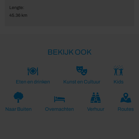
Lengte:
45.36 km
BEKIJK OOK
Eten en drinken
Kunst en Cultuur
Kids
Naar Buiten
Overnachten
Verhuur
Routes