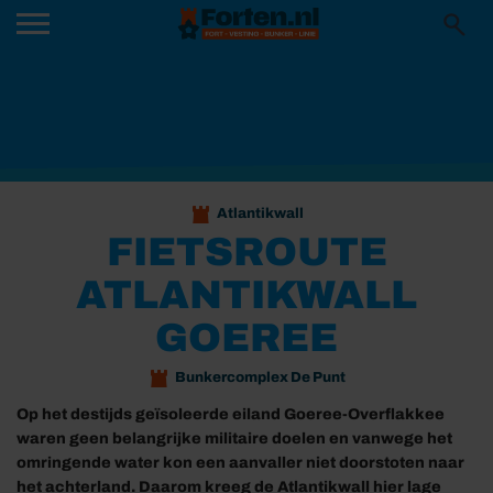
Atlantikwall
FIETSROUTE
ATLANTIKWALL
GOEREE
Bunkercomplex De Punt
Op het destijds geïsoleerde eiland Goeree-Overflakkee
waren geen belangrijke militaire doelen en vanwege het
omringende water kon een aanvaller niet doorstoten naar
het achterland. Daarom kreeg de
Atlantikwall hier lage