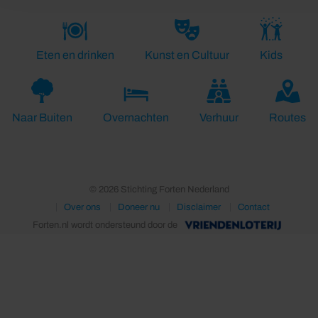
Eten en drinken
Kunst en Cultuur
Kids
Naar Buiten
Overnachten
Verhuur
Routes
© 2026 Stichting Forten Nederland
Over ons
Doneer nu
Disclaimer
Contact
Forten.nl wordt ondersteund door de