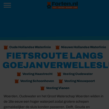
Oude Hollandse Waterlinie
Nieuwe Hollandse Waterlinie
FIETSROUTE LANGS
GOEJANVERWELLESL
Vesting Haastrecht
Vesting Oudewater
Vesting Schoonhoven
Vesting Nieuwpoort
Vesting Vianen
Woerden, Oudewater en het Groot Waterschap Woerden wilden in
de 16e eeuw een hoger waterpeil zodat grotere schepen
gemakkelijker de sluis konden passeren. Delft, Gouda en