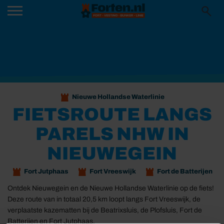
Nieuwe Hollandse Waterlinie
FIETSROUTE LANGS
PARELS NHW IN
NIEUWEGEIN
Fort Jutphaas
Fort Vreeswijk
Fort de Batterijen
Ontdek Nieuwegein en de Nieuwe Hollandse Waterlinie op de fiets!
Deze route van in totaal 20,5 km loopt langs Fort Vreeswijk, de
verplaatste kazematten bij de Beatrixsluis, de Plofsluis, Fort de
Batterijen en Fort Jutphaas.