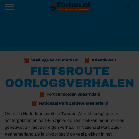
Stelling van Amsterdam
Atlantikwall
FIETSROUTE
OORLOGSVERHALEN
Fort benoorden Spaarndam
Nationaal Park Zuid-Kennemerland
Overal in Nederland heeft de Tweede Wereldoorlog sporen
achtergelaten en na 1945 zijn er op veel plekken monumenten
gebouwd, elk met een eigen verhaal. In Nationaal Park Zuid-
Kennemerland zie je bijvoorbeeld op veel plekken in het