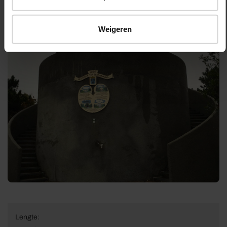
Weigeren
Lengte: