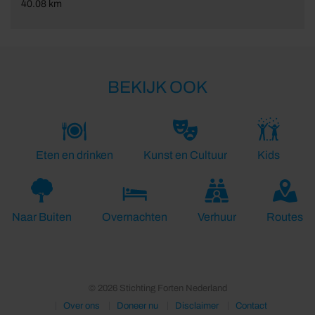
40.08 km
BEKIJK OOK
Eten en drinken
Kunst en Cultuur
Kids
Naar Buiten
Overnachten
Verhuur
Routes
© 2026 Stichting Forten Nederland
Over ons
Doneer nu
Disclaimer
Contact