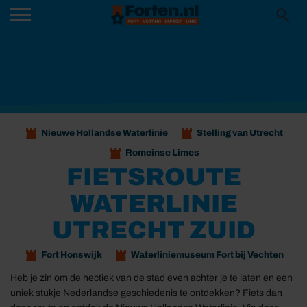
Nieuwe Hollandse Waterlinie
Stelling van Utrecht
Romeinse Limes
FIETSROUTE
WATERLINIE
UTRECHT ZUID
Fort Honswijk
Waterliniemuseum Fort bij Vechten
Heb je zin om de hectiek van de stad even achter je te laten en een
uniek stukje Nederlandse geschiedenis te ontdekken? Fiets dan