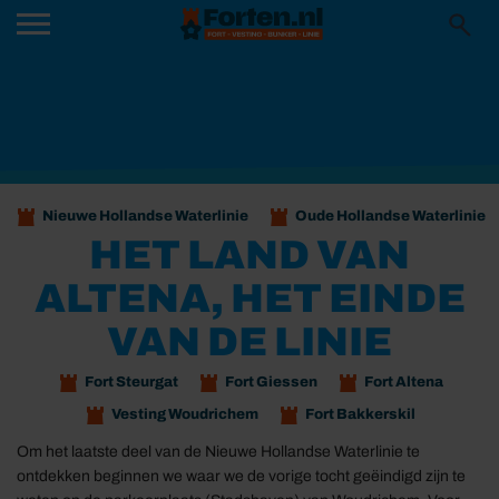
Nieuwe Hollandse Waterlinie
Oude Hollandse Waterlinie
HET LAND VAN
ALTENA, HET EINDE
VAN DE LINIE
Fort Steurgat
Fort Giessen
Fort Altena
Vesting Woudrichem
Fort Bakkerskil
Om het laatste deel van de Nieuwe Hollandse Waterlinie te
ontdekken beginnen we waar we de vorige tocht geëindigd zijn te