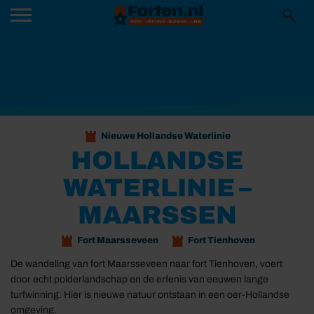
Nieuwe Hollandse Waterlinie
HOLLANDSE
WATERLINIE –
MAARSSEN
Fort Maarsseveen
Fort Tienhoven
De wandeling van fort Maarsseveen naar fort Tienhoven, voert
door echt polderlandschap en de erfenis van eeuwen lange
turfwinning. Hier is nieuwe natuur ontstaan in een oer-Hollandse
omgeving.