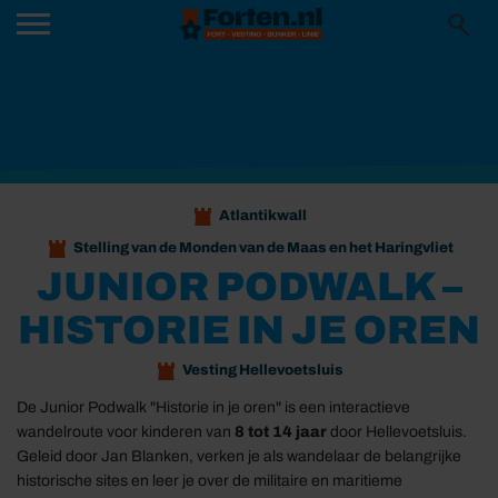
Atlantikwall
Stelling van de Monden van de Maas en het Haringvliet
JUNIOR PODWALK –
HISTORIE IN JE OREN
Vesting Hellevoetsluis
De Junior Podwalk "Historie in je oren" is een interactieve
wandelroute voor kinderen van
8 tot 14 jaar
door Hellevoetsluis.
Geleid door Jan Blanken, verken je als wandelaar de belangrijke
historische sites en leer je over de militaire en maritieme