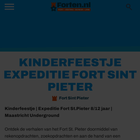
KINDERFEESTJE
EXPEDITIE FORT SINT
PIETER
Fort Sint Pieter
Kinderfeestje | Expeditie Fort St.Pieter 8/12 jaar |
Maastricht Underground
Ontdek de verhalen van het Fort St. Pieter doormiddel van
rekenopdrachten, zoekopdrachten en aan de hand van een