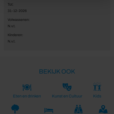
Tot:
31-12-2026
Volwassenen:
N.v.t.
Kinderen:
N.v.t.
BEKIJK OOK
Eten en drinken
Kunst en Cultuur
Kids