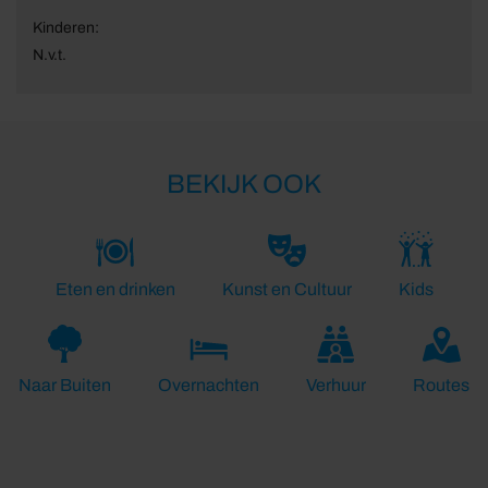
Kinderen:
N.v.t.
BEKIJK OOK
Eten en drinken
Kunst en Cultuur
Kids
Naar Buiten
Overnachten
Verhuur
Routes