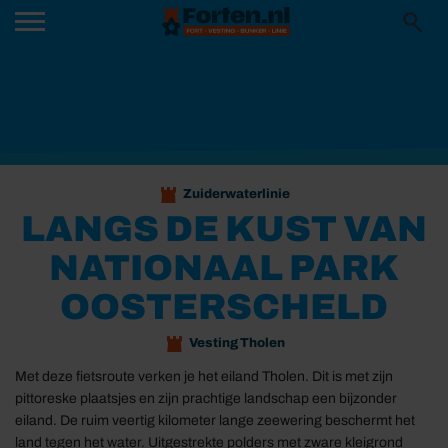
Zuiderwaterlinie
LANGS DE KUST VAN
NATIONAAL PARK
OOSTERSCHELD
Vesting Tholen
Met deze fietsroute verken je het eiland Tholen. Dit is met zijn
pittoreske plaatsjes en zijn prachtige landschap een bijzonder
eiland. De ruim veertig kilometer lange zeewering beschermt het
land tegen het water. Uitgestrekte polders met zware kleigrond