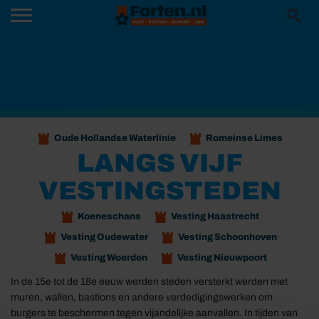
Oude Hollandse Waterlinie
Romeinse Limes
LANGS VIJF
VESTINGSTEDEN
Koeneschans
Vesting Haastrecht
Vesting Oudewater
Vesting Schoonhoven
Vesting Woerden
Vesting Nieuwpoort
In de 15e tot de 18e eeuw werden steden versterkt werden met
muren, wallen, bastions en andere verdedigingswerken om
burgers te beschermen tegen vijandelijke aanvallen. In tijden van