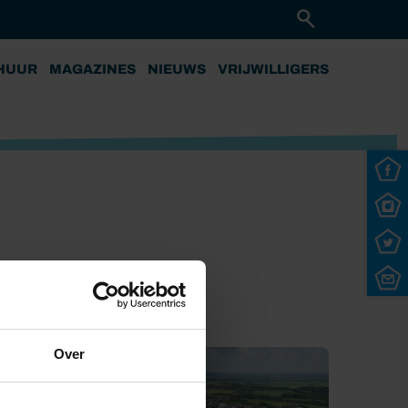
HUUR
MAGAZINES
NIEUWS
VRIJWILLIGERS
Over