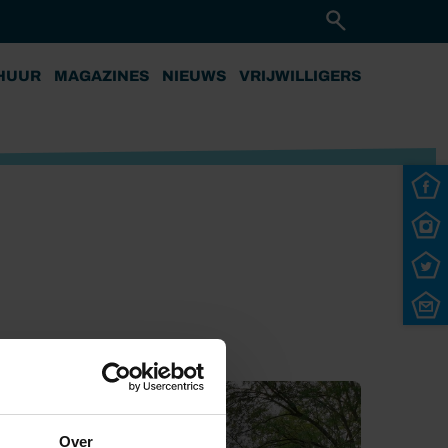
HUUR
MAGAZINES
NIEUWS
VRIJWILLIGERS
Over