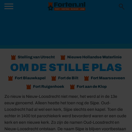
Stelling van Utrecht
Nieuwe Hollandse Waterlinie
OM DE STILLE PLAS
Fort Blauwkapel
Fort de Bilt
Fort Maarsseveen
Fort Ruigenhoek
Fort aan de Klop
Zo nieuw is Nieuw-Loosdrecht niet meer, het werd al in de 13e
eeuw genoemd. Alleen heette het toen nog de Sijpe. Oud-
Loosdrecht had al wel een kerk, Sijpe slechts een kapel. Toen die
echter in 1400 tot parochiekerk werd bevorderd waren er een oude
kerk en een nieuwe kerk. Zo zijn de namen Oud-Loosdrecht en
Nieuw-Loosdrecht ontstaan. De naam Sijpe is blijven voortbestaan