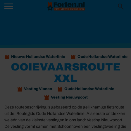
Nieuwe Hollandse Waterlinie
Oude Hollandse Waterlinie
OOIEVAARSROUTE
XXL
Vesting Vianen
Oude Hollandse Waterlinie
Vesting Nieuwpoort
Deze routebeschrijving is gebaseerd op de gelijknamige fietsroute
uit de: Routegids Oude Hollandse Waterlinie. Als eerste ontdekken
we één van de kleinste vestingen in ons land: Vesting Nieuwpoort.
De vesting vormt samen met Schoonhoven een vestingtweeling die