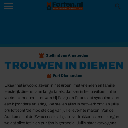
Stelling van Amsterdam
TROUWEN IN DIEMEN
Fort Diemerdam
Elkaar het jawoord geven in het groen, met vrienden en familie
feestelijk dineren aan lange tafels, dansen in het paviljoen tot je
voeten zeer doen: trouwen bij Paviljoen Puur staat synoniem aan
een bijzondere ervaring. We stellen alles in het werk om van jullie
bruiloft écht ‘de mooiste dag van jullie leven’ te maken. Van de
Aankomst tot de Zwaaisessie als jullie vertrekken: samen zorgen
we dat alles tot in de puntjes is geregeld. Jullie staat vervolgens