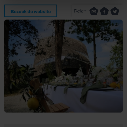
Delen:
Bezoek de website