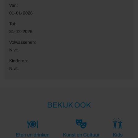
Van:
01-01-2026
Tot:
31-12-2026
Volwassenen:
N.v.t.
Kinderen:
N.v.t.
BEKIJK OOK
Eten en drinken
Kunst en Cultuur
Kids