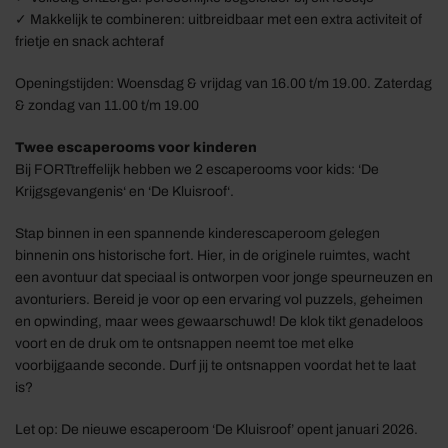
✓ Makkelijk te combineren: uitbreidbaar met een extra activiteit of
frietje en snack achteraf
Openingstijden: Woensdag & vrijdag van 16.00 t/m 19.00. Zaterdag
& zondag van 11.00 t/m 19.00
Twee escaperooms voor kinderen
Bij FORTtreffelijk hebben we 2 escaperooms voor kids: ‘De
Krijgsgevangenis‘ en ‘De Kluisroof‘.
Stap binnen in een spannende kinderescaperoom gelegen
binnenin ons historische fort. Hier, in de originele ruimtes, wacht
een avontuur dat speciaal is ontworpen voor jonge speurneuzen en
avonturiers. Bereid je voor op een ervaring vol puzzels, geheimen
en opwinding, maar wees gewaarschuwd! De klok tikt genadeloos
voort en de druk om te ontsnappen neemt toe met elke
voorbijgaande seconde. Durf jij te ontsnappen voordat het te laat
is?
Let op: De nieuwe escaperoom ‘De Kluisroof’ opent januari 2026.