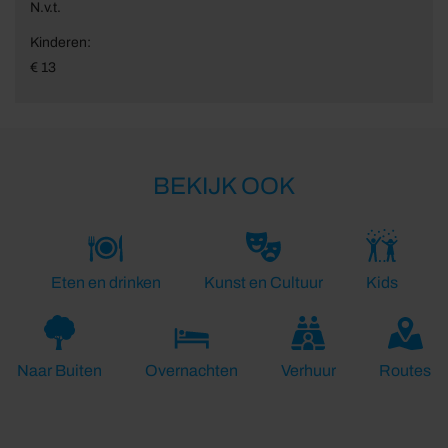
N.v.t.
Kinderen:
€ 13
BEKIJK OOK
Eten en drinken
Kunst en Cultuur
Kids
Naar Buiten
Overnachten
Verhuur
Routes