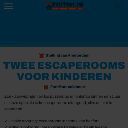
Stelling van Amsterdam
TWEE ESCAPEROOMS
VOOR KINDEREN
Fort Markenbinnen
Zoek aanwijzingen en los puzzels op en ontsnap binnen een 1 uur
uit deze speciale kids-escaperoom: uitdagend, slim en niet te
spannend
✓ Unieke ervaring: escaperoom in thema van het fort
✓ Volledig ontzorgd: persoonlijke begeleider bij elk feestje