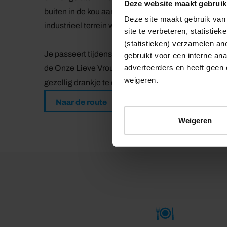
Deze website maakt gebruik
buiten in de kou aan de rand van de stad. Op die pl
Deze site maakt gebruik van 
industrieel terrein waar vrijbuiters als kunst- en cul
site te verbeteren, statistie
(statistieken) verzamelen a
Je passeert tijdens de wandeltocht onder andere 
gebruikt voor een interne ana
adverteerders en heeft geen 
de Onze Lieve Vrouwentoren. Uiteraard zijn er geno
weigeren.
gezellig drankje te drinken of een hapje te eten.
Naar de route
Weigeren