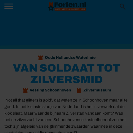
Oude Hollandse Waterlinie
VAN SOLDAAT TOT
ZILVERSMID
Vesting Schoonhoven
Zilvermuseum
‘Not all that glitters is gold’, dat weten ze in Schoonhoven maar al te
goed. In het kleinste stadje van Nederland is het zilverwerk dat de
klok slaat. Maar waar de bijnaam Zilverstad vandaan komt? Was
het de zilverzucht van een Schoonhovense kasteelheer of zou het
toch zijn afgeleid van de glimmende zwaarden waarmee in deze
sleutelstad veelvuldig gevochten werd?