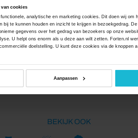
 van cookies
unt beleven. Bovendien kan je op deze route veel van de
se Waterlinie horen.
functionele, analytische en marketing cookies. Dit doen wij om
ken bij te kunnen houden en inzicht te krijgen in bezoekgedrag. D
pont bij Vreeswijk, Culemborg of de Liniepont. De fiets-
nonieme gegevens over het gedrag van bezoekers op onze websi
lyse. U helpt ons enorm als u deze aan wilt zetten. Forten.nl we
 vaartijden en is seizoengebonden De pont van en naar
commerciële doelstelling. U kunt deze cookies via de knoppen a
eer de Liniepont vaart alleen gedurende de zomermaanden
erk aan de Groeneweg en Fort Everdingen.
Delen:
Aanpassen
BEKIJK OOK