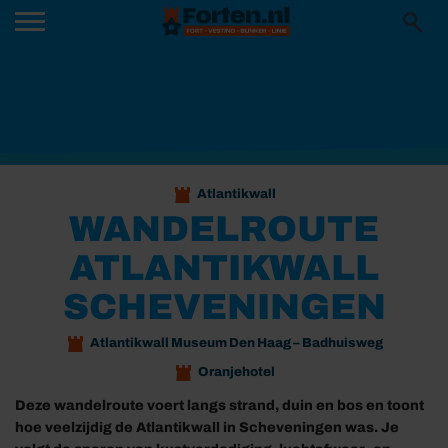
Atlantikwall
WANDELROUTE
ATLANTIKWALL
SCHEVENINGEN
Atlantikwall Museum Den Haag – Badhuisweg
Oranjehotel
Deze wandelroute voert langs strand, duin en bos en toont
hoe veelzijdig de Atlantikwall in Scheveningen was. Je