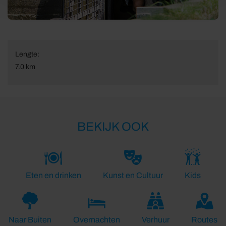
Lengte:
7.0 km
BEKIJK OOK
Eten en drinken
Kunst en Cultuur
Kids
Naar Buiten
Overnachten
Verhuur
Routes