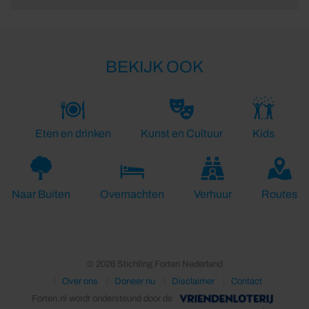
BEKIJK OOK
Eten en drinken
Kunst en Cultuur
Kids
Naar Buiten
Overnachten
Verhuur
Routes
© 2026 Stichting Forten Nederland
Over ons
Doneer nu
Disclaimer
Contact
Forten.nl wordt ondersteund door de