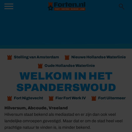
Stelling van Amsterdam
Nieuwe Hollandse Waterlinie
Oude Hollandse Waterlinie
WELKOM IN HET
SPANDERSWOUD
Fort Nigtevecht
Fier Fort Werk IV
Fort Uitermeer
Hilversum, Abcoude, Vreeland
Hilversum staat bekend als mediastad en er zijn dan ook veel
landelijke omroepen gevestigd. Maar dat er om de stad heel veel
prachtige natuur te vinden is, is minder bekend.