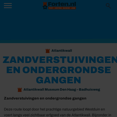
Atlantikwall
ZANDVERSTUIVINGE
EN ONDERGRONDSE
GANGEN
Atlantikwall Museum Den Haag – Badhuisweg
Zandverstuivingen en ondergrondse gangen
Deze route loopt door het prachtige natuurgebied Westduin en
voert langs veel zichtbaar erfgoed van de Atlantikwall. Bijzonder in