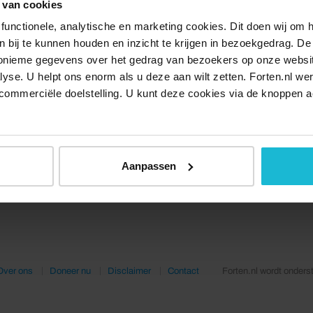
 van cookies
functionele, analytische en marketing cookies. Dit doen wij om
ken bij te kunnen houden en inzicht te krijgen in bezoekgedrag. D
nonieme gegevens over het gedrag van bezoekers op onze websi
lyse. U helpt ons enorm als u deze aan wilt zetten. Forten.nl we
commerciële doelstelling. U kunt deze cookies via de knoppen a
Aanpassen
Over ons
Doneer nu
Disclaimer
Contact
Forten.nl wordt onders