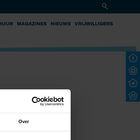
HUUR
MAGAZINES
NIEUWS
VRIJWILLIGERS
Over