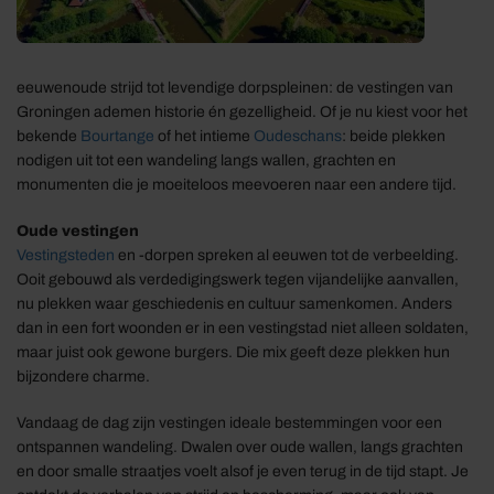
eeuwenoude strijd tot levendige dorpspleinen: de vestingen van
Groningen ademen historie én gezelligheid. Of je nu kiest voor het
bekende
Bourtange
of het intieme
Oudeschans
: beide plekken
nodigen uit tot een wandeling langs wallen, grachten en
monumenten die je moeiteloos meevoeren naar een andere tijd.
Oude vestingen
Vestingsteden
en -dorpen spreken al eeuwen tot de verbeelding.
Ooit gebouwd als verdedigingswerk tegen vijandelijke aanvallen,
nu plekken waar geschiedenis en cultuur samenkomen. Anders
dan in een fort woonden er in een vestingstad niet alleen soldaten,
maar juist ook gewone burgers. Die mix geeft deze plekken hun
bijzondere charme.
Vandaag de dag zijn vestingen ideale bestemmingen voor een
ontspannen wandeling. Dwalen over oude wallen, langs grachten
en door smalle straatjes voelt alsof je even terug in de tijd stapt. Je