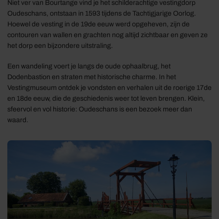
Niet ver van Bourtange vind je het schilderachtige vestingdorp
Oudeschans, ontstaan in 1593 tijdens de Tachtigjarige Oorlog.
Hoewel de vesting in de 19de eeuw werd opgeheven, zijn de
contouren van wallen en grachten nog altijd zichtbaar en geven ze
het dorp een bijzondere uitstraling.
Een wandeling voert je langs de oude ophaalbrug, het
Dodenbastion en straten met historische charme. In het
Vestingmuseum ontdek je vondsten en verhalen uit de roerige 17de
en 18de eeuw, die de geschiedenis weer tot leven brengen. Klein,
sfeervol en vol historie: Oudeschans is een bezoek meer dan
waard.