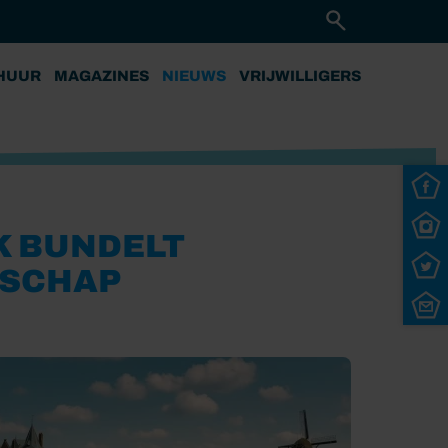
HUUR
MAGAZINES
NIEUWS
VRIJWILLIGERS
K BUNDELT
DSCHAP