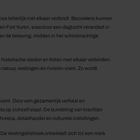
ties letterlijk met elkaar verbindt. Bezoekers kunnen
n Fort Vuren, waardoor een dagtocht verandert in
n de beleving, midden in het schilderachtige
 historische steden en forten met elkaar verbinden.
natuur, vestingen en rivieren voert. Zo wordt
oont. Door een gezamenlijk verhaal en
s op zichzelf staat. De bundeling van krachten
horeca, detailhandel en culturele instellingen.
 De Vestingdriehoek ontwikkelt zich tot een merk