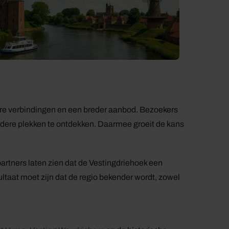
tere verbindingen en een breder aanbod. Bezoekers
dere plekken te ontdekken. Daarmee groeit de kans
rtners laten zien dat de Vestingdriehoek een
ultaat moet zijn dat de regio bekender wordt, zowel