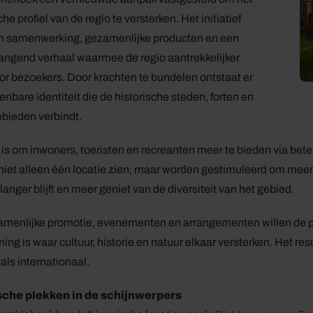
che profiel van de regio te versterken. Het initiatief
m samenwerking, gezamenlijke producten en een
gend verhaal waarmee de regio aantrekkelijker
or bezoekers. Door krachten te bundelen ontstaat er
enbare identiteit die de historische steden, forten en
bieden verbindt.
 is om inwoners, toeristen en recreanten meer te bieden via be
iet alleen één locatie zien, maar worden gestimuleerd om meer
langer blijft en meer geniet van de diversiteit van het gebied.
menlijke promotie, evenementen en arrangementen willen de pa
ng is waar cultuur, historie en natuur elkaar versterken. Het res
 als internationaal.
sche plekken in de schijnwerpers