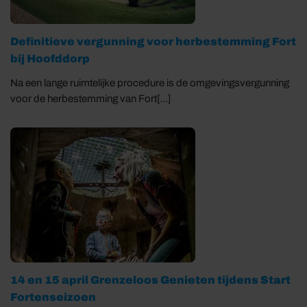
Definitieve vergunning voor herbestemming Fort
bij Hoofddorp
Na een lange ruimtelijke procedure is de omgevingsvergunning
voor de herbestemming van Fort[...]
14 en 15 april Grenzeloos Genieten tijdens Start
Fortenseizoen