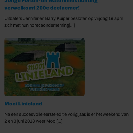
Jonge Forten- en Waterliniestichting
verwelkomt 200e deelnemer!
Uitbaters Jennifer en Barry Kuiper besloten op vrijdag 19 april
zich met hun horecaonderneming[...]
Mooi Linieland
Na een succesvolle eerste editie vorig jaar, is er het weekend van
2 en 3 juni 2018 weer Mooi[...]