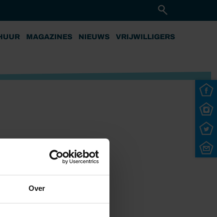
HUUR
MAGAZINES
NIEUWS
VRIJWILLIGERS
Over