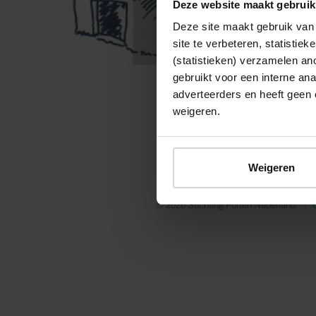
Deze website maakt gebruik
Deze site maakt gebruik van 
site te verbeteren, statistie
(statistieken) verzamelen a
gebruikt voor een interne ana
adverteerders en heeft geen 
weigeren.
Weigeren
© 2026 Stichting Forten Nederland