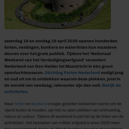
zaterdag 18 en zondag 19 april 2026 openen honderden
forten, vestingen, bunkers en waterlinies hun massieve
deuren voor het grote publiek. Tijdens het ‘Nationaal
Weekend van het Verdedigingserfgoed’ verandert
Nederland van Den Helder tot Maastricht in één groot
openluchtmuseum.
Stichting Forten Nederland
nodigt jong
en oud uit om te ontdekken waarom deze plekken, juist in
de wereld van vandaag, relevanter zijn dan ooit.
Bekijk de
activiteiten
.
Waar
forten
en
bunkers
vroeger gesloten bolwerken waren om de
vijand buiten te houden, zijn het nu open plekken van ontmoeting,
natuur en cultuur. Tijdens dit weekend bruist het op de linies van de
activiteiten. Het bezoeken van militair erfgoed is anno 2026 meer