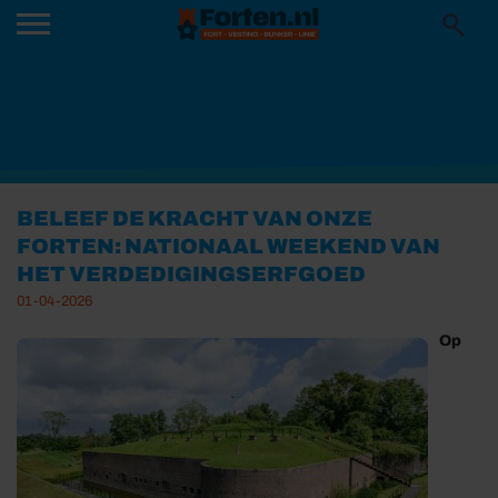
BELEEF DE KRACHT VAN ONZE
FORTEN: NATIONAAL WEEKEND VAN
HET VERDEDIGINGSERFGOED
01-04-2026
Op