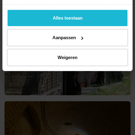
Forten.nl werkt
niet
met (externe) adverteerders en heeft
geen commerciële doelstelling. U kunt deze cookies via
de knoppen accepteren, beheren of weigeren.
Alles toestaan
Aanpassen
Weigeren