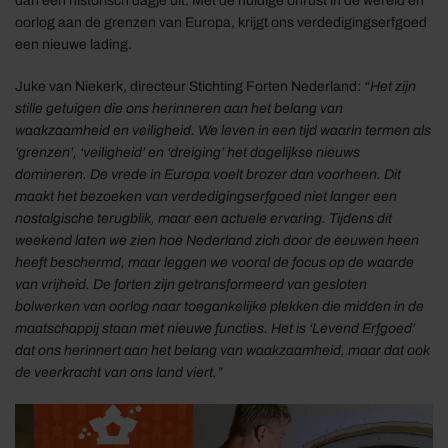
dan een historisch dagje uit. Met de huidige onrust in de wereld en
oorlog aan de grenzen van Europa, krijgt ons verdedigingserfgoed
een nieuwe lading.
Juke van Niekerk, directeur Stichting Forten Nederland:
“Het zijn
stille getuigen die ons herinneren aan het belang van
waakzaamheid en veiligheid. We leven in een tijd waarin termen als
‘grenzen’, ‘veiligheid’ en ‘dreiging’ het dagelijkse nieuws
domineren. De vrede in Europa voelt brozer dan voorheen. Dit
maakt het bezoeken van verdedigingserfgoed niet langer een
nostalgische terugblik, maar een actuele ervaring. Tijdens dit
weekend laten we zien hoe Nederland zich door de eeuwen heen
heeft beschermd, maar leggen we vooral de focus op de waarde
van vrijheid. De forten zijn getransformeerd van gesloten
bolwerken van oorlog naar toegankelijke plekken die midden in de
maatschappij staan met nieuwe functies. Het is ‘Levend Erfgoed’
dat ons herinnert aan het belang van waakzaamheid, maar dat ook
de veerkracht van ons land viert.”