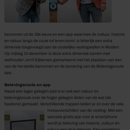
kanonnen uit de 19e eeuw en een app waarmee de cultuur, historie
en natuur langs de route tot leven komt, is letterlijk een extra
dimensie toegevoegd aan de oostelijke vestingwallen in Muiden.
Op vrijdag 10 december is deze extra dimensie samen met
wethouder Jorrit Eijbersen gemarkeerd met het plaatsen van een
van de herstelde kanonnen en de lancering van de Belevingsroute
app.
Belevingsroute en app
Naast een lager gelegen pad is er ook een natuur en
belevingsroute over de hoger gelegen delen van de wal (de
bastions) gemaakt. Verschillende trappen leiden je zo over de vele
niveauverschillen van de vesting. Met een
speciale gratis app voor je smartphone
wordt je beleving van historie, cultuur én
natuur een stuk intenser. Een wandeling