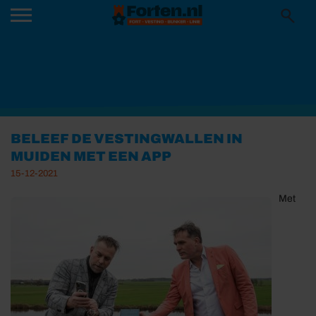
BELEEF DE VESTINGWALLEN IN
MUIDEN MET EEN APP
15-12-2021
Met