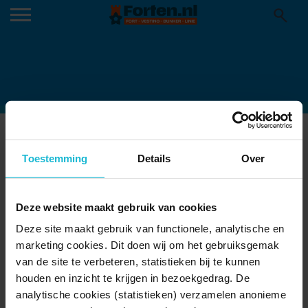
1629DENBOSCH3
12-09-2019
Toestemming
Details
Over
Deze website maakt gebruik van cookies
Deze site maakt gebruik van functionele, analytische en
marketing cookies. Dit doen wij om het gebruiksgemak
van de site te verbeteren, statistieken bij te kunnen
houden en inzicht te krijgen in bezoekgedrag. De
analytische cookies (statistieken) verzamelen anonieme