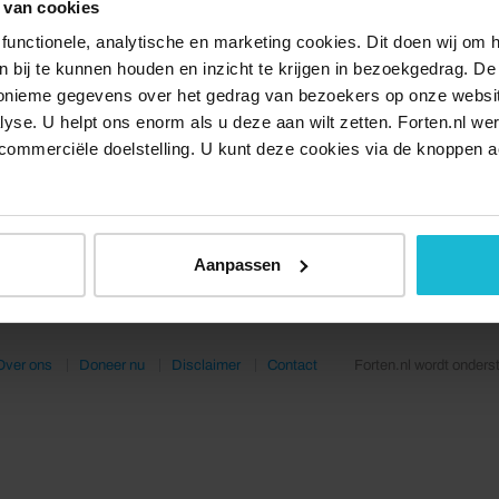
 van cookies
functionele, analytische en marketing cookies. Dit doen wij om
ken bij te kunnen houden en inzicht te krijgen in bezoekgedrag. D
nonieme gegevens over het gedrag van bezoekers op onze websi
lyse. U helpt ons enorm als u deze aan wilt zetten. Forten.nl we
commerciële doelstelling. U kunt deze cookies via de knoppen a
Aanpassen
Over ons
Doneer nu
Disclaimer
Contact
Forten.nl wordt onders