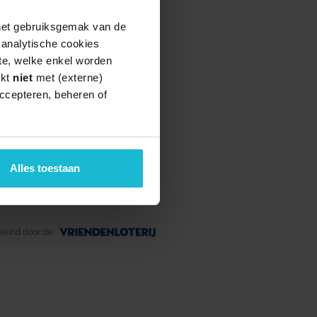
 het gebruiksgemak van de
e analytische cookies
te, welke enkel worden
rkt
niet
met (externe)
ccepteren, beheren of
Alles toestaan
teund door de