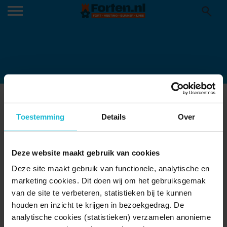
OPENLUCHT-BIOSCOOP-02-1
13-09-2022
Toestemming
Details
Over
Utrecht, 9 september 2022 Openlucht bioscoopvoorstelling in
Fort Lunet II. (Foto: Hans Roggen)
Deze website maakt gebruik van cookies
Deze site maakt gebruik van functionele, analytische en
marketing cookies. Dit doen wij om het gebruiksgemak
van de site te verbeteren, statistieken bij te kunnen
houden en inzicht te krijgen in bezoekgedrag. De
analytische cookies (statistieken) verzamelen anonieme