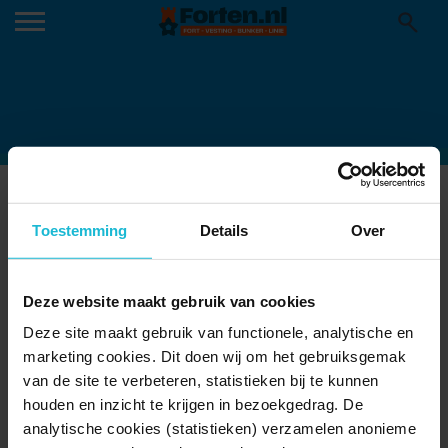
OPENLUCHT-BIOSCOOP-14
12-09-2022
Toestemming
Details
Over
Utrecht, 9 september 2022 Openlucht bioscoopvoorstelling in
Fort Lunet II. (Foto: Hans Roggen)
Deze website maakt gebruik van cookies
Deze site maakt gebruik van functionele, analytische en
marketing cookies. Dit doen wij om het gebruiksgemak
van de site te verbeteren, statistieken bij te kunnen
houden en inzicht te krijgen in bezoekgedrag. De
analytische cookies (statistieken) verzamelen anonieme