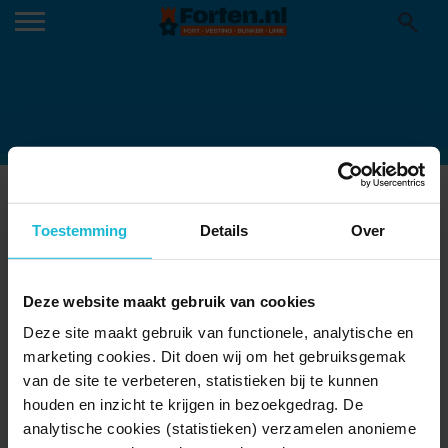
OPENLUCHT-BIOSCOOP-15-1
14-09-2022
Toestemming
Details
Over
Utrecht, 9 september 2022 Openlucht bioscoopvoorstelling in
Fort Lunet II. (Foto: Hans Roggen)
Deze website maakt gebruik van cookies
Deze site maakt gebruik van functionele, analytische en
marketing cookies. Dit doen wij om het gebruiksgemak
van de site te verbeteren, statistieken bij te kunnen
houden en inzicht te krijgen in bezoekgedrag. De
analytische cookies (statistieken) verzamelen anonieme