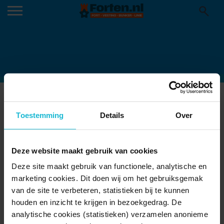
KOM NAAR DE BUITENBIOS IN HET
FORTENFESTIVAL
Toestemming
Details
Over
17-08-2017
Deze website maakt gebruik van cookies
Deze site maakt gebruik van functionele, analytische en
marketing cookies. Dit doen wij om het gebruiksgemak
van de site te verbeteren, statistieken bij te kunnen
houden en inzicht te krijgen in bezoekgedrag. De
analytische cookies (statistieken) verzamelen anonieme