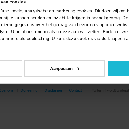
 van cookies
functionele, analytische en marketing cookies. Dit doen wij om
ken bij te kunnen houden en inzicht te krijgen in bezoekgedrag. D
nonieme gegevens over het gedrag van bezoekers op onze websi
lyse. U helpt ons enorm als u deze aan wilt zetten. Forten.nl we
commerciële doelstelling. U kunt deze cookies via de knoppen a
Aanpassen
Over ons
Doneer nu
Disclaimer
Contact
Forten.nl wordt onders