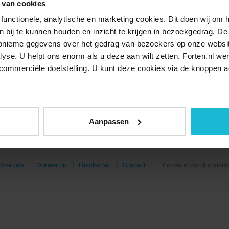
 van cookies
functionele, analytische en marketing cookies. Dit doen wij om
ken bij te kunnen houden en inzicht te krijgen in bezoekgedrag. D
nonieme gegevens over het gedrag van bezoekers op onze websi
lyse. U helpt ons enorm als u deze aan wilt zetten. Forten.nl we
commerciële doelstelling. U kunt deze cookies via de knoppen a
Aanpassen
Over ons
Doneer nu
Disclaimer
Contact
Forten.nl wordt onders