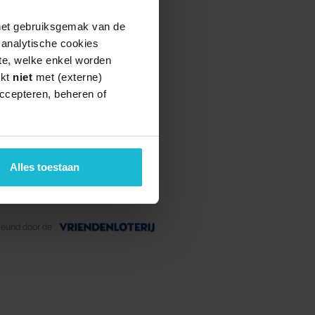
 het gebruiksgemak van de
e analytische cookies
te, welke enkel worden
rkt
niet
met (externe)
ccepteren, beheren of
Alles toestaan
teund door de