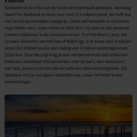
4 sterren
Sindsdien is de prijs van de forten al meermaals gedaald. Vandaag
staat Fort Spitbank te koop voor voor 2,5 miljoen pond, de helft dus
van de oorspronkelijke vraagprijs. Clare zelf betaalde er trouwens
nog minder voor, maar schiet er toch bij in: hij stak na zijn aankoop
immers miljoenen in de renovatie ervan. Fort No Man’s Land, dat
op twee kilometer van het Isle of Wight ligt, is te koop voor 3 miljoen
pond (3,5 miljoen euro), een daling van 2 miljoen pond tegenover
2018 dus. Voor die prijs krijg je een viersterrenhotel dat onderdak
biedt aan maximaal 200 personen, met vijf bars, een restaurant,
een spa, jacuzzi’s op het dak en zelfs een lasershootingzone. Op
Spitbank vind je overigens dezelfde luxe, maar het hotel is iets
kleinschaliger.