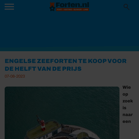
ENGELSE ZEEFORTEN TE KOOP VOOR
DE HELFT VAN DE PRIJS
07-08-2023
Wie
op
zoek
is
naar
een