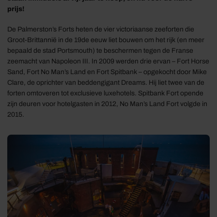
prijs!
De Palmerston’s Forts heten de vier victoriaanse zeeforten die
Groot-Brittannië in de 19de eeuw liet bouwen om het rijk (en meer
bepaald de stad Portsmouth) te beschermen tegen de Franse
zeemacht van Napoleon III. In 2009 werden drie ervan – Fort Horse
Sand, Fort No Man’s Land en Fort Spitbank – opgekocht door Mike
Clare, de oprichter van beddengigant Dreams. Hij liet twee van de
forten omtoveren tot exclusieve luxehotels. Spitbank Fort opende
zijn deuren voor hotelgasten in 2012, No Man’s Land Fort volgde in
2015.