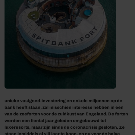
unieke vastgoed-investering en enkele miljoenen op de
bank heeft staan, zal misschien interesse hebben in een
van de zeeforten voor de zuidkust van Engeland. De forten
werden een tiental jaar geleden omgebouwd tot
luxeresorts, maar zijn sinds de coronacrisis gesloten. Ze
staan inmiddels al vijf jaar te koop, en nu voor de halve