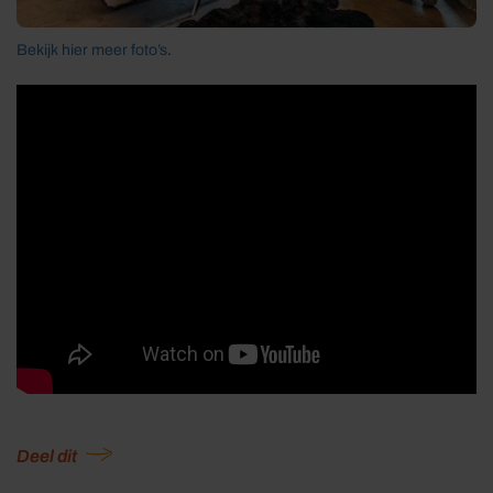
Bekijk hier meer foto’s
.
Deel dit