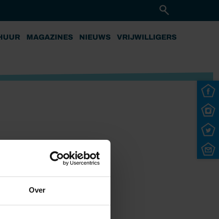
HUUR
MAGAZINES
NIEUWS
VRIJWILLIGERS
Over