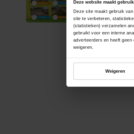
Deze website maakt gebruik
Deze site maakt gebruik van 
site te verbeteren, statistie
(statistieken) verzamelen a
gebruikt voor een interne ana
adverteerders en heeft geen 
weigeren.
© 2026 Stichting Forten Nederland
Weigeren